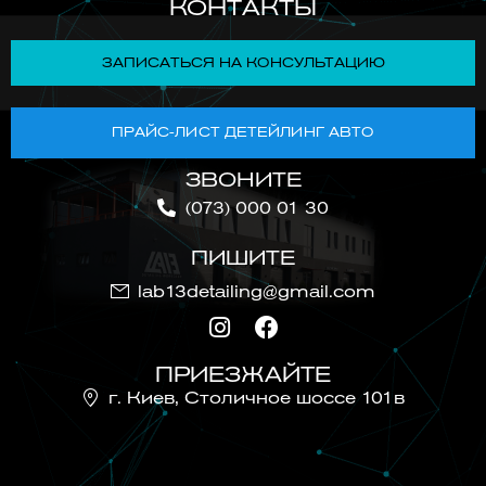
КОНТАКТЫ
ЗАПИСАТЬСЯ НА КОНСУЛЬТАЦИЮ
ПРАЙС-ЛИСТ ДЕТЕЙЛИНГ АВТО
ЗВОНИТЕ
(073) 000 01 30
ПИШИТЕ
lab13detailing@gmail.com
ПРИЕЗЖАЙТЕ
г. Киев, Cтоличное шоссе 101в