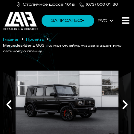
Cтоличное шоссе 101в
(073) 000 01 30
ЗАПИСАТЬСЯ
РУС
УКР
Главная
Проекты
Mercedes-Benz G63 полная оклейка кузова в защитную
сатиновую пленку