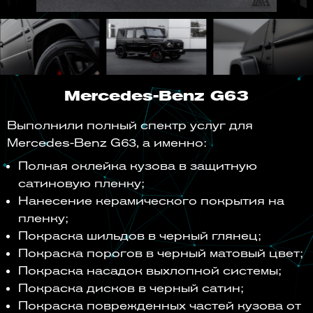
Mercedes-Benz G63
Выполнили полный спектр услуг для
Mercedes-Benz G63, а именно:
Полная оклейка кузова в защитную
сатиновую пленку;
Нанесение керамического покрытия на
пленку;
Покраска шильдов в черный глянец;
Покраска порогов в черный матовый цвет;
Покраска насадок выхлопной системы;
Покраска дисков в черный сатин;
Покраска поврежденных частей кузова от