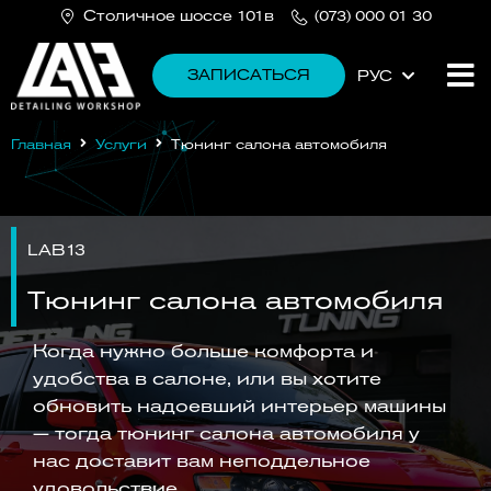
Cтоличное шоссе 101в
(073) 000 01 30
ЗАПИСАТЬСЯ
РУС
УКР
Главная
Услуги
Тюнинг салона автомобиля
LAB13
Тюнинг салона автомобиля
Когда нужно больше комфорта и
удобства в салоне, или вы хотите
обновить надоевший интерьер машины
— тогда тюнинг салона автомобиля у
нас доставит вам неподдельное
удовольствие.