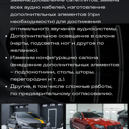
всех аудио кабелей, изготовление
дополнительных элементов (при
необходимости) для достижения
оптимального звучания аудиосистемы.
Дополнительное освещение в салоне
(карты, подсветка ног и другое по
желанию).
Изменим конфигурацию салона
(внедрение дополнительных элементов
– подлокотники, столы, шторы,
перегородки и т. д.).
Другие, в том числе сложные работы,
по предварительному согласованию.