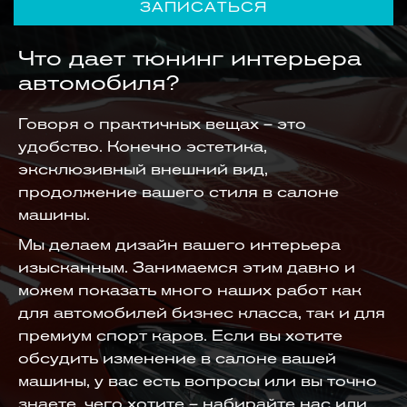
ЗАПИСАТЬСЯ
Что дает тюнинг интерьера
автомобиля?
Говоря о практичных вещах – это
удобство. Конечно эстетика,
эксклюзивный внешний вид,
продолжение вашего стиля в салоне
машины.
Мы делаем дизайн вашего интерьера
изысканным. Занимаемся этим давно и
можем показать много наших работ как
для автомобилей бизнес класса, так и для
премиум спорт каров. Если вы хотите
обсудить изменение в салоне вашей
машины, у вас есть вопросы или вы точно
знаете, чего хотите – набирайте нас или