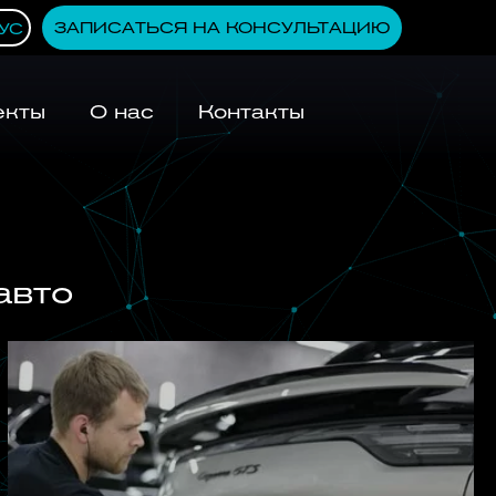
ЗАПИСАТЬСЯ НА КОНСУЛЬТАЦИЮ
УС
екты
О нас
Контакты
авто