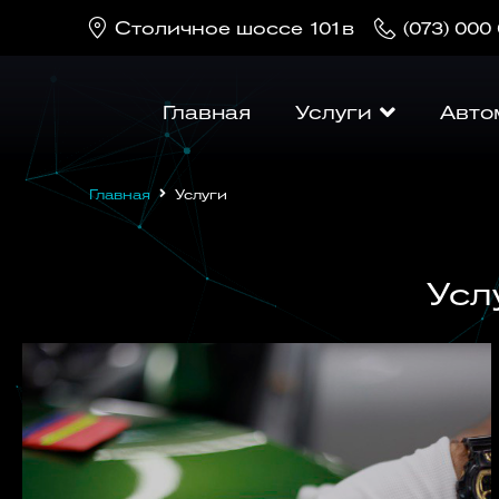
Cтоличное шоссе 101в
(073) 000
Главная
Услуги
Авто
Главная
Услуги
Усл