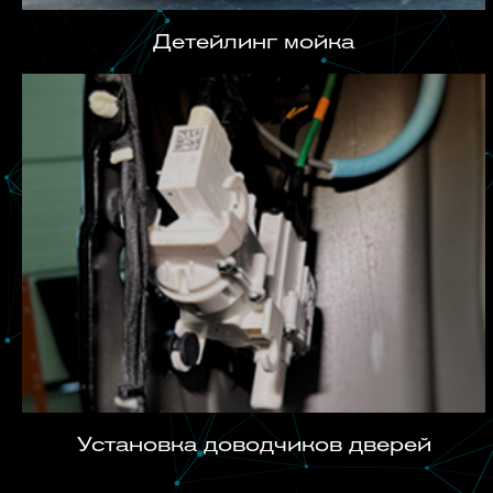
Детейлинг мойка
Установка доводчиков дверей