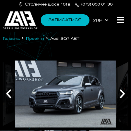
Столичне шосе 101в
(073) 000 01 30
ЗАПИСАТИСЯ
УКР
РУС
Головна
Проекти
Audi SQ7 ABT