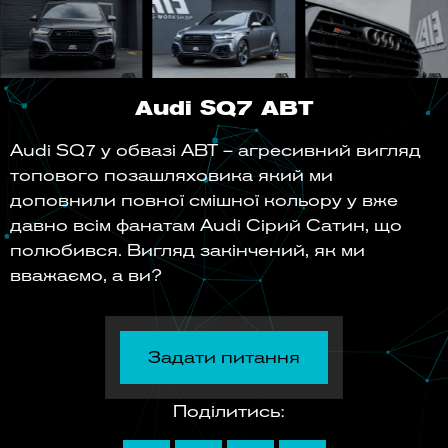
Audi SQ7 ABT
Audi SQ7 у обвазі ABT – агресивний вигляд
топового позашляховика який ми
доповнили повної смішної кольору у вже
давно всім фанатам Audi Сірий Сатин, що
полюбився. Вигляд закінчений, як ми
вважаємо, а ви?
Задати питання
Поділитись: