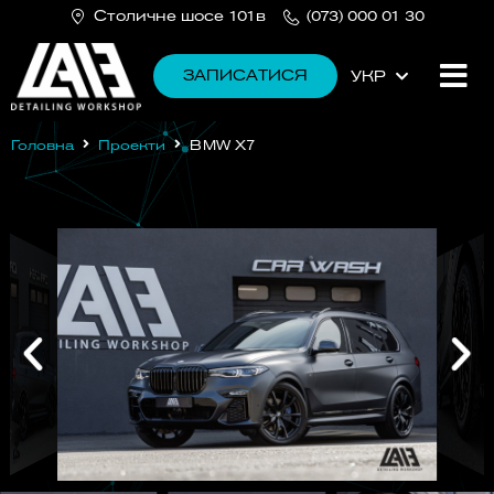
Столичне шосе 101в
(073) 000 01 30
ЗАПИСАТИСЯ
УКР
РУС
Головна
Проекти
BMW X7