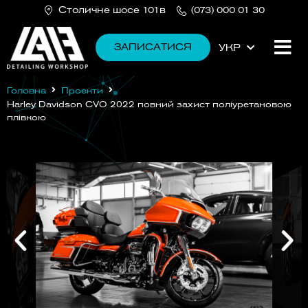
Столичне шосе 101в
(073) 000 01 30
ЗАПИСАТИСЯ
УКР
РУС
Головна
Проекти
Harley Davidson CVO 2022 повний захист поліуретановою
плівкою