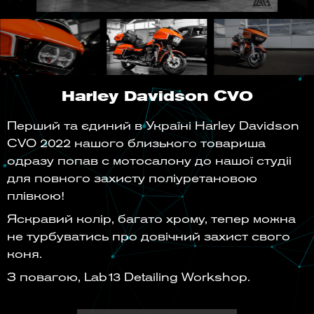
Harley Davidson CVO
Перший та єдиний в Україні Harley Davidson
CVO 2022 нашого близького товариша
одразу попав с мотосалону до нашої студіі
для повного захисту поліуретановою
плівкою!
Яскравий колір, багато хрому, тепер можна
не турбуватись про довічний захист свого
коня.
З повагою, Lab13 Detailing Workshop.