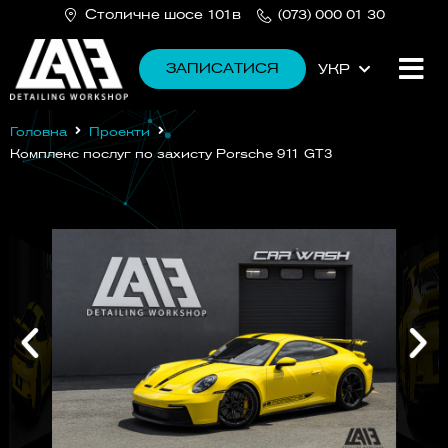
Столичне шосе 101в
(073) 000 01 30
ЗАПИСАТИСЯ
УКР
РУС
Головна
Проекти
Комплекс послуг по захисту Porsche 911 GT3