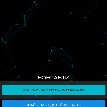
КОНТАКТИ
ЗАПИСАТИСЯ НА КОНСУЛЬТАЦІЮ
ПРАЙС-ЛИСТ ДЕТЕЙЛІНГ АВТО