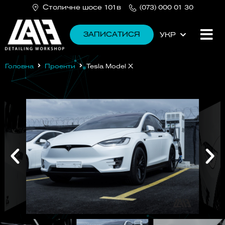
Столичне шосе 101в
(073) 000 01 30
ЗАПИСАТИСЯ
УКР
РУС
Головна
Проекти
Tesla Model X