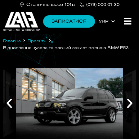
Столичне шосе 101в
(073) 000 01 30
ЗАПИСАТИСЯ
УКР
РУС
Головна
Проекти
Відновлення кузова та повний захист плівкою BMW E53