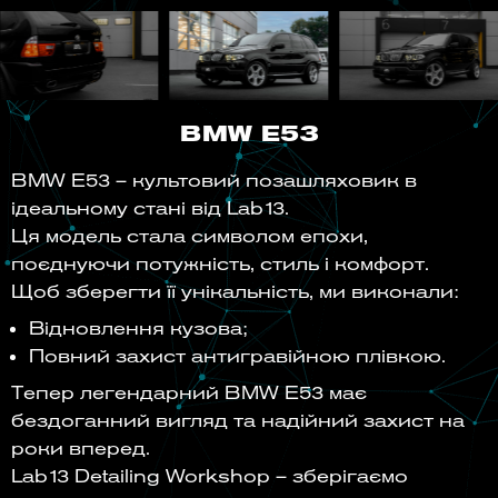
BMW E53
BMW E53 – культовий позашляховик в
ідеальному стані від Lab13.
Ця модель стала символом епохи,
поєднуючи потужність, стиль і комфорт.
Щоб зберегти її унікальність, ми виконали:
Відновлення кузова;
Повний захист антигравійною плівкою.
Тепер легендарний BMW E53 має
бездоганний вигляд та надійний захист на
роки вперед.
Lab13 Detailing Workshop – зберігаємо