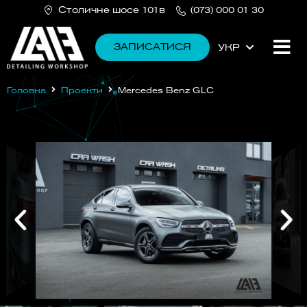
Столичне шосе 101в
(073) 000 01 30
ЗАПИСАТИСЯ
УКР
РУС
Головна
Проекти
Mercedes Benz GLC