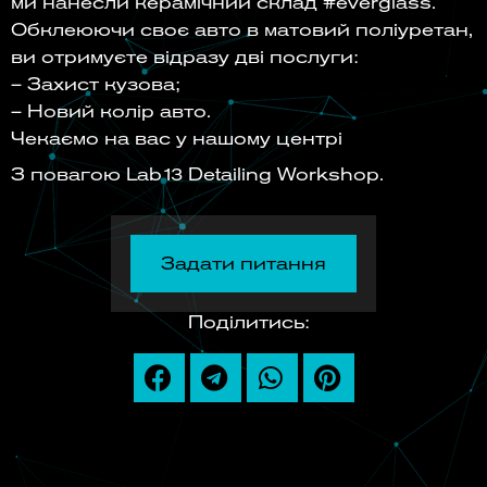
ми нанесли керамічний склад #everglass.
Обклеюючи своє авто в матовий поліуретан,
ви отримуєте відразу дві послуги:
– Захист кузова;
– Новий колір авто.
Чекаємо на вас у нашому центрі
З повагою Lab13 Detailing Workshop.
Задати питання
Поділитись: