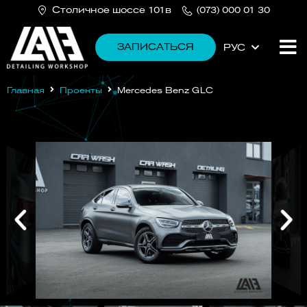
Cтоличное шоссе 101в
(073) 000 01 30
ЗАПИСАТЬСЯ
РУС
УКР
Главная
Проекты
Mercedes Benz GLC