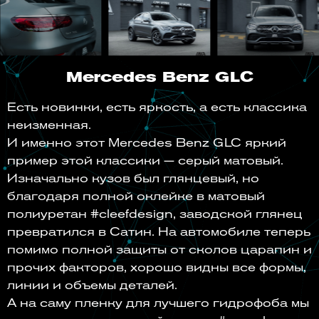
Mercedes Benz GLC
Есть новинки, есть яркость, а есть классика
неизменная.
И именно этот Mercedes Benz GLC яркий
пример этой классики — серый матовый.
Изначально кузов был глянцевый, но
благодаря полной оклейке в матовый
полиуретан #cleefdesign, заводской глянец
превратился в Сатин. На автомобиле теперь
помимо полной защиты от сколов царапин и
прочих факторов, хорошо видны все формы,
линии и объемы деталей.
А на саму пленку для лучшего гидрофоба мы