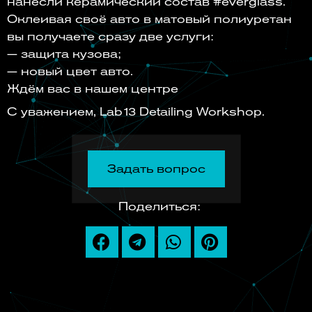
нанесли керамический состав #everglass.
Оклеивая своё авто в матовый полиуретан
вы получаете сразу две услуги:
— защита кузова;
— новый цвет авто.
Ждём вас в нашем центре
С уважением, Lab13 Detailing Workshop.
Задать вопрос
Поделиться: