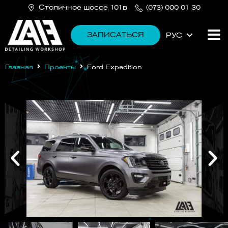
Cтоличное шоссе 101в
(073) 000 01 30
ЗАПИСАТЬСЯ
РУС
УКР
Главная
Проекты
Ford Expedition