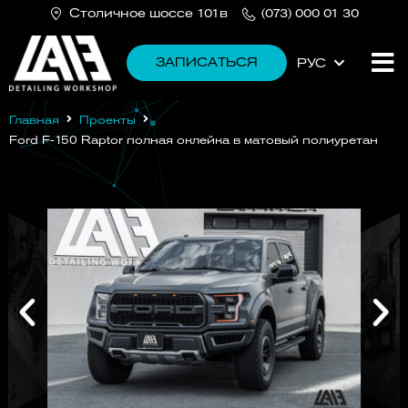
Cтоличное шоссе 101в
(073) 000 01 30
ЗАПИСАТЬСЯ
РУС
УКР
Главная
Проекты
Ford F-150 Raptor полная оклейка в матовый полиуретан