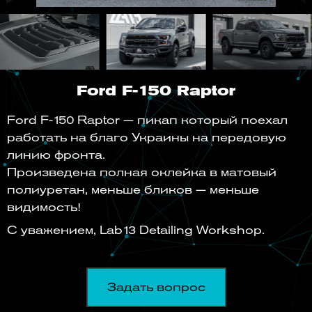
Ford F-150 Raptor
Ford F-150 Raptor — пикап который поехал
работать на благо Украины на передовую
линию фронта.
Произведена полная оклейка в матовый
полиуретан, меньше бликов — меньше
видимость!
С уважением, Lab13 Detailing Workshop.
Задать вопрос