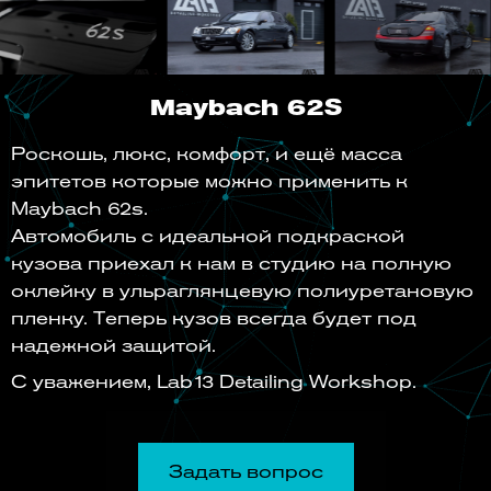
Maybach 62S
Роскошь, люкс, комфорт, и ещё масса
эпитетов которые можно применить к
Maybach 62s.
Автомобиль с идеальной подкраской
кузова приехал к нам в студию на полную
оклейку в ульраглянцевую полиуретановую
пленку. Теперь кузов всегда будет под
надежной защитой.
С уважением, Lab13 Detailing Workshop.
Задать вопрос