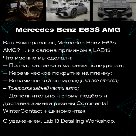
Mercedes Benz E63S AMG
Как Вам красавец Mercedes Benz E63s
AMG? …из салона прямиком в LAB13.
Что именно мы сделали:
— Полная оклейка в матовый полиуретан;
— Керамическое покрытие на пленку;
— Керамический антидожд
ь на все стёкла;
— Тонировка задней части авто;
— Дополнительно к этому, подбор и
доставка зимней резины Continental
WinterContact + шиномонтаж.
С уважением, Lab13 Detailing Workshop.