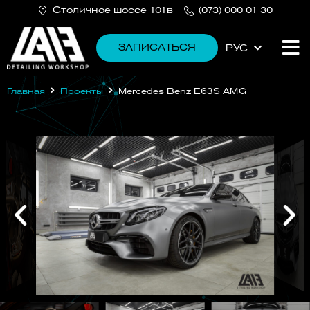
Cтоличное шоссе 101в
(073) 000 01 30
ЗАПИСАТЬСЯ
РУС
УКР
Главная
Проекты
Mercedes Benz E63S AMG