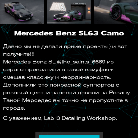
Mercedes Benz SL63 Camo
Давно мы не делали яркие проекты ) и вот
получите!!!
Mercedes Benz SL @the_saints_6669 из
серого превратили в такой камуфляж
смешав классику и неординарность.
Дополнили это покраской суппортов с
розовый цвет, и нанесли деколи на Резину.
Такой Мерседес вы точно не пропустите в
городе.
С уважением, Lab13 Detailing Workshop.