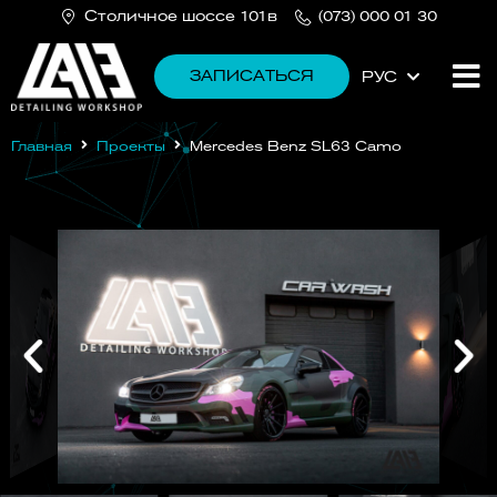
Cтоличное шоссе 101в
(073) 000 01 30
ЗАПИСАТЬСЯ
РУС
УКР
Главная
Проекты
Mercedes Benz SL63 Camo