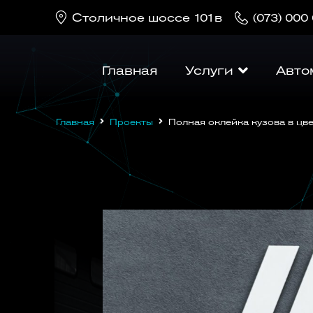
Cтоличное шоссе 101в
(073) 000
Главная
Услуги
Авто
Главная
Проекты
Полная оклейка кузова в цвет