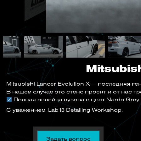
Mitsubis
Mitsubishi Lancer Evolution X — последняя 
В нашем случае это стенс проект и от нас т
Полная оклейка кузова в цвет Nardo Grey о
С уважением, Lab13 Detailing Workshop.
Задать вопрос