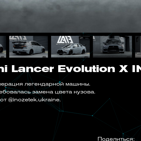
hi Lancer Evolution X
генерация легендарной машины.
ребовалась замена цвета кузова.
т @inozetek.ukraine.
Поделиться: