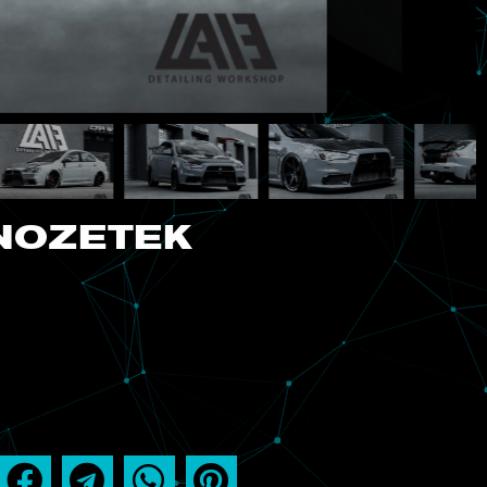
 INOZETEK