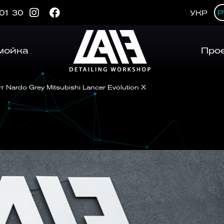
 01 30
УКР
Р
мойка
Про
 Nardo Grey Mitsubishi Lancer Evolution X