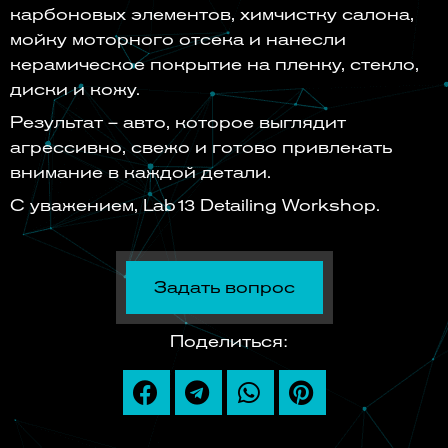
карбоновых элементов, химчистку салона,
мойку моторного отсека и нанесли
керамическое покрытие на пленку, стекло,
диски и кожу.
Результат – авто, которое выглядит
агрессивно, свежо и готово привлекать
внимание в каждой детали.
С уважением, Lab13 Detailing Workshop.
Задать вопрос
Поделиться: