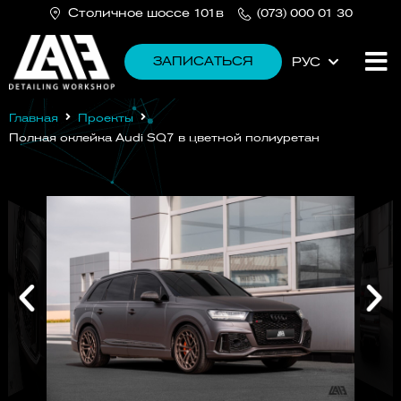
Cтоличное шоссе 101в
(073) 000 01 30
ЗАПИСАТЬСЯ
РУС
УКР
Главная
Проекты
Полная оклейка Audi SQ7 в цветной полиуретан