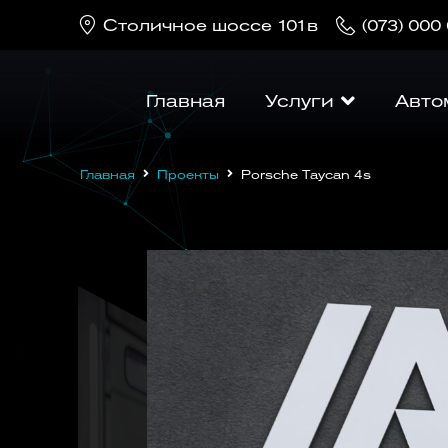
Cтоличное шоссе 101в
(073) 000
Главная
Услуги
Авто
Главная
Проекты
Porsche Taycan 4s