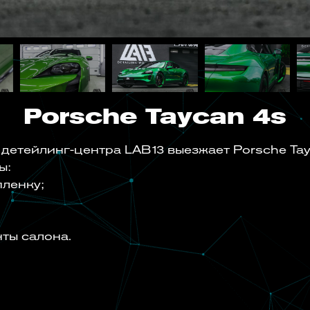
Porsche Taycan 4s
 детейлинг-центра LAB13 выезжает Porsche Tay
ы:
пленку;
ты салона.