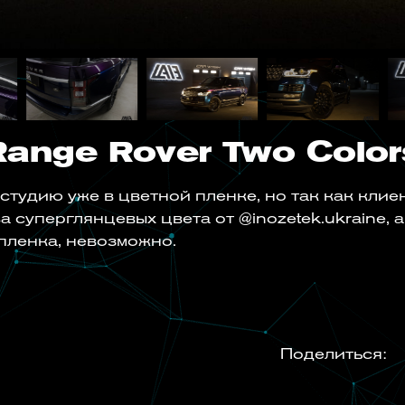
Range Rover Two Color
в студию уже в цветной пленке, но так как кли
а суперглянцевых цвета от @inozetek.ukraine, 
 пленка, невозможно.
Поделиться: