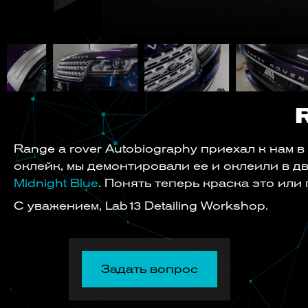
Range a rover Autobiography приехал к нам 
оклейк, мы демонтировали ее и оклеили в дв
Midnight Blue
. Понять теперь краска это или
С уважением, Lab13 Detailing Workshop.
Задать вопрос