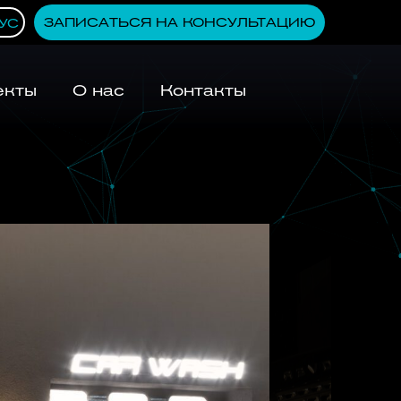
ЗАПИСАТЬСЯ НА КОНСУЛЬТАЦИЮ
УС
екты
О нас
Контакты