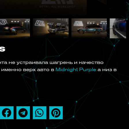
s
ента не устраивала шагрень и качество
а именно верх авто в
Midnight Purple
а низ в