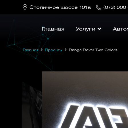
Cтоличное шоссе 101в
(073) 000
Главная
Услуги
Авто
Главная
Проекты
Range Rover Two Colors